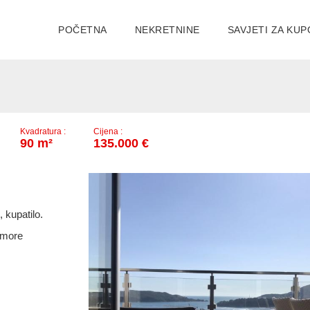
POČETNA
NEKRETNINE
SAVJETI ZA KUP
Kvadratura :
Cijena :
90 m²
135.000 €
 kupatilo.
 more