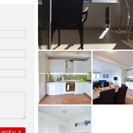
POŠALJI