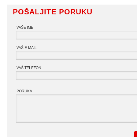
POŠALJITE PORUKU
VAŠE IME
VAŠ E-MAIL
VAŠ TELEFON
PORUKA