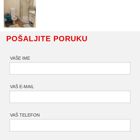
POŠALJITE PORUKU
VAŠE IME
VAŠ E-MAIL
VAŠ TELEFON