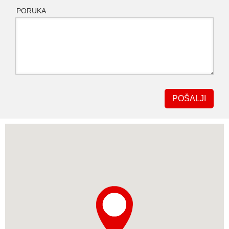
PORUKA
POŠALJI